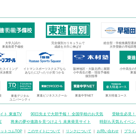
大学入試の
完全個別カリキュラムで
総合型・学校推薦型選
東進衛星予備校
成績を大巾に伸ばす
大学受験の早稲田
たスイミング
イトマンスポーツスクエアなら
阪神地区・大阪北摂に展開
小中高生の
水泳教室
あなたにぴったりが見つかる
小中高生の塾・現役予備校
東
個別指導
校
東進ビジネススクール
東進中学NET
東大特進コース
東進デジタル
ユニバーシティ
ト 東進TV
90日先まで大胆予報！ 全国学校のお天気
受験生必見！
言
将来の夢や進路を見つけよう 未来発見サイト
時刻も天気もイベン
ットコムTOP
｜
このサイトについて
｜
リンクについて
｜
お問い合わせ
｜
プライ