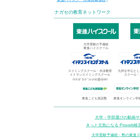
東進ハイスクール海浜幕張校
|
ナガセの教育ネットワーク
大学受験の予備校
東進ハイスクール
スイミングスクール・水泳教室
九州を中心とし
イトマンスイミングスクール
スクール・
ｲﾄﾏﾝｸﾞﾗﾝﾄﾞﾌｨｯﾄﾈｽ受付中!
東進オンライン学
東進こども英語塾
大学・学部選びの動画サイ
きっと元気になる Proverb格
大学受験予備校・塾の東進ド