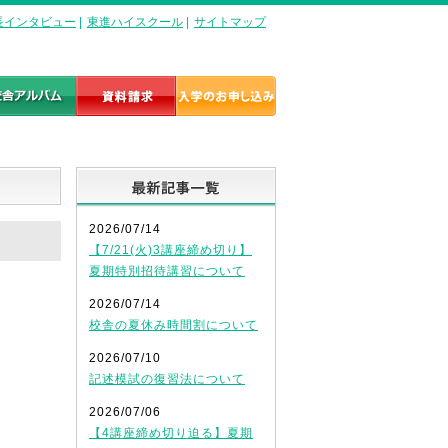
長インタビュー
|
東進ハイスクール
|
サイトマップ
最新記事一覧
2026/07/14
【7/21(火)3講座締め切り】
夏期特別招待講習について
2026/07/14
校舎の夏休み時間割について
2026/07/10
記述模試の復習法について
2026/07/06
【4講座締め切り迫る】夏期