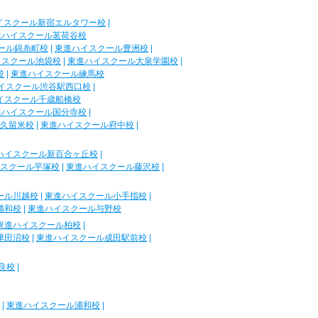
イスクール新宿エルタワー校
|
進ハイスクール茗荷谷校
ール錦糸町校
|
東進ハイスクール豊洲校
|
イスクール池袋校
|
東進ハイスクール大泉学園校
|
校
|
東進ハイスクール練馬校
イスクール渋谷駅西口校
|
イスクール千歳船橋校
進ハイスクール国分寺校
|
久留米校
|
東進ハイスクール府中校
|
ハイスクール新百合ヶ丘校
|
スクール平塚校
|
東進ハイスクール藤沢校
|
ール川越校
|
東進ハイスクール小手指校
|
浦和校
|
東進ハイスクール与野校
東進ハイスクール柏校
|
津田沼校
|
東進ハイスクール成田駅前校
|
良校
|
|
東進ハイスクール浦和校
|