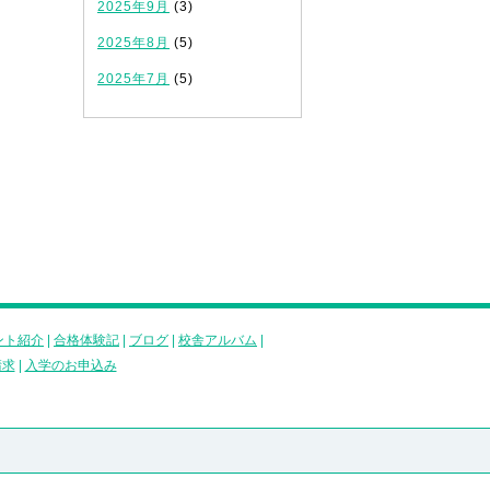
2025年9月
(3)
2025年8月
(5)
2025年7月
(5)
ント紹介
|
合格体験記
|
ブログ
|
校舎アルバム
|
請求
|
入学のお申込み