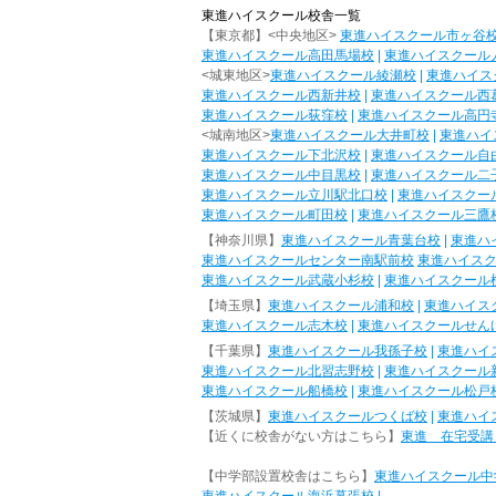
東進ハイスクール校舎一覧
【東京都】<中央地区>
東進ハイスクール市ヶ谷
東進ハイスクール高田馬場校
|
東進ハイスクール
<城東地区>
東進ハイスクール綾瀬校
|
東進ハイス
東進ハイスクール西新井校
|
東進ハイスクール西
東進ハイスクール荻窪校
|
東進ハイスクール高円
<城南地区>
東進ハイスクール大井町校
|
東進ハイ
東進ハイスクール下北沢校
|
東進ハイスクール自
東進ハイスクール中目黒校
|
東進ハイスクール二
東進ハイスクール立川駅北口校
|
東進ハイスクー
東進ハイスクール町田校
|
東進ハイスクール三鷹
【神奈川県】
東進ハイスクール青葉台校
|
東進ハ
東進ハイスクールセンター南駅前校
東進ハイス
東進ハイスクール武蔵小杉校
|
東進ハイスクール
【埼玉県】
東進ハイスクール浦和校
|
東進ハイス
東進ハイスクール志木校
|
東進ハイスクールせん
【千葉県】
東進ハイスクール我孫子校
|
東進ハイ
東進ハイスクール北習志野校
|
東進ハイスクール
東進ハイスクール船橋校
|
東進ハイスクール松戸
【茨城県】
東進ハイスクールつくば校
|
東進ハイ
【近くに校舎がない方はこちら】
東進 在宅受講
【中学部設置校舎はこちら】
東進ハイスクール中