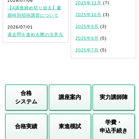
2026/07/06
2025年11月
(7)
【4講座締め切り迫る】夏
2025年10月
(3)
期特別招待講習について
2025年9月
(3)
2026/07/01
過去問を進める際の注意点
2025年8月
(5)
2025年7月
(5)
合格
講座案内
実力講師陣
システム
学費・
合格実績
東進模試
申込手続き