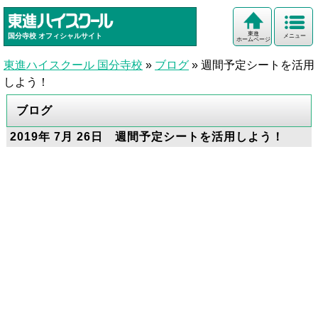
東進
国分寺校
オフィシャルサイト
メニュー
ホームページ
東進ハイスクール 国分寺校
»
ブログ
»
週間予定シートを活用
しよう！
ブログ
2019年 7月 26日 週間予定シートを活用しよう！