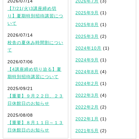
2026/07/14
2026年7月
(3)
【7/21(火)3講座締め切
2025年9月
(1)
り】夏期特別招待講習につ
いて
2025年8月
(1)
2026/07/14
2025年3月
(2)
校舎の夏休み時間割につい
2024年10月
(1)
て
2024年9月
(1)
2026/07/06
【4講座締め切り迫る】夏
2024年8月
(4)
期特別招待講習について
2024年2月
(1)
2025/09/21
2022年3月
(4)
【重要】９月２２日、２３
日休館日のお知らせ
2022年2月
(2)
2025/08/08
2022年1月
(1)
【重要】８月１１日～１３
日休館日のお知らせ
2021年5月
(2)