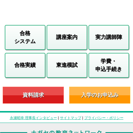
合格
講座案内
実力講師陣
システム
学費・
合格実績
東進模試
申込手続き
資料請求
入学のお申込み
永瀬昭幸 理事長インタビュー
|
サイトマップ
|
プライバシー・ポリシー