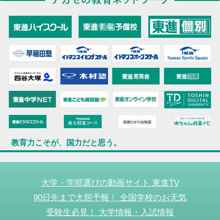
教育力こそが、国力だと思う。
大学・学部選びの動画サイト 東進TV
90日先まで大胆予報！ 全国学校のお天気
受験生必見！ 大学情報・入試情報