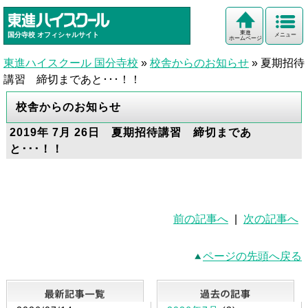
東進
国分寺校
オフィシャルサイト
メニュー
ホームページ
東進ハイスクール 国分寺校
»
校舎からのお知らせ
»
夏期招待
講習 締切まであと･･･！！
校舎からのお知らせ
2019年 7月 26日 夏期招待講習 締切まであ
と･･･！！
前の記事へ
|
次の記事へ
ページの先頭へ戻る
最新記事一覧