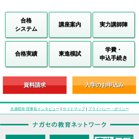
合格
講座案内
実力講師陣
システム
学費・
合格実績
東進模試
申込手続き
資料請求
入学のお申込み
永瀬昭幸 理事長インタビュー
|
サイトマップ
|
プライバシー・ポリシー