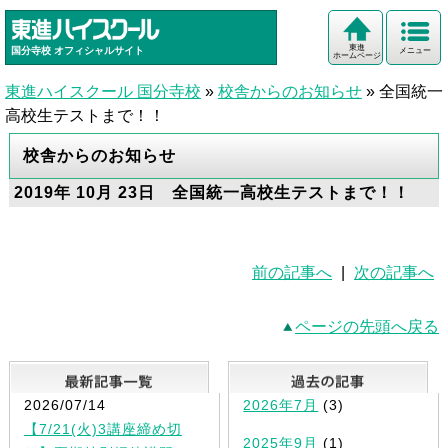
東進
国分寺校
オフィシャルサイト
メニュー
ホームページ
東進ハイスクール 国分寺校
»
校舎からのお知らせ
»
全国統一
高校生テストまで！！
校舎からのお知らせ
2019年 10月 23日 全国統一高校生テストまで！！
前の記事へ
|
次の記事へ
ページの先頭へ戻る
最新記事一覧
2026/07/14
2026年7月
(3)
【7/21(火)3講座締め切
2025年9月
(1)