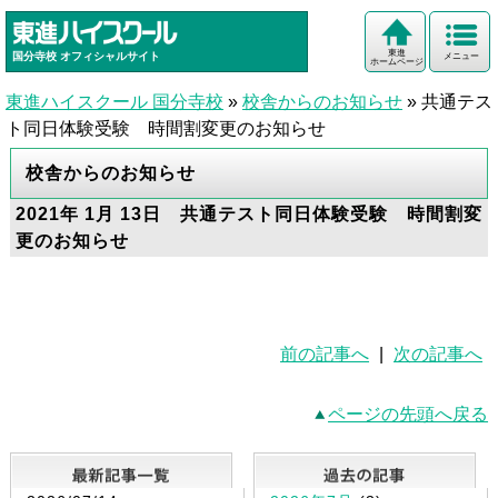
東進
国分寺校
オフィシャルサイト
メニュー
ホームページ
東進ハイスクール 国分寺校
»
校舎からのお知らせ
»
共通テス
ト同日体験受験 時間割変更のお知らせ
校舎からのお知らせ
2021年 1月 13日 共通テスト同日体験受験 時間割変
更のお知らせ
前の記事へ
|
次の記事へ
ページの先頭へ戻る
最新記事一覧