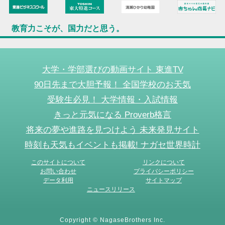
教育力こそが、国力だと思う。
大学・学部選びの動画サイト 東進TV
90日先まで大胆予報！ 全国学校のお天気
受験生必見！ 大学情報・入試情報
きっと元気になる Proverb格言
将来の夢や進路を見つけよう 未来発見サイト
時刻も天気もイベントも掲載! ナガセ世界時計
このサイトについて
リンクについて
お問い合わせ
プライバシーポリシー
データ利用
サイトマップ
ニュースリリース
Copyright © NagaseBrothers Inc.