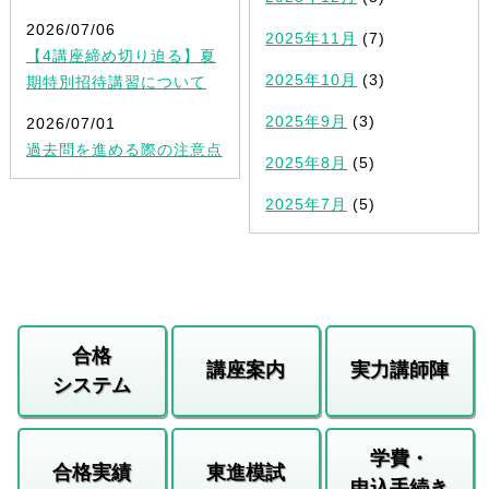
2026/07/06
2025年11月
(7)
【4講座締め切り迫る】夏
2025年10月
(3)
期特別招待講習について
2025年9月
(3)
2026/07/01
過去問を進める際の注意点
2025年8月
(5)
2025年7月
(5)
合格
講座案内
実力講師陣
システム
学費・
合格実績
東進模試
申込手続き