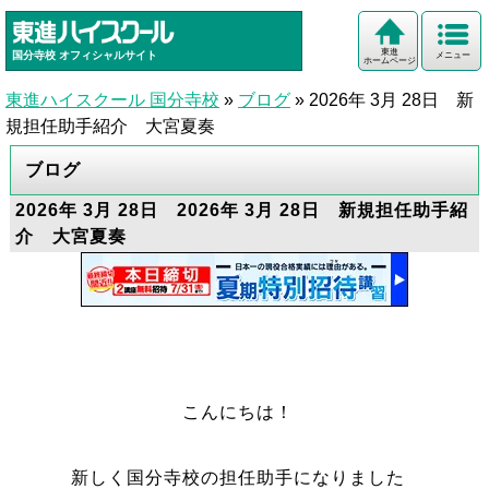
東進
国分寺校
オフィシャルサイト
メニュー
ホームページ
東進ハイスクール 国分寺校
»
ブログ
»
2026年 3月 28日 新
規担任助手紹介 大宮夏奏
ブログ
2026年 3月 28日 2026年 3月 28日 新規担任助手紹
介 大宮夏奏
こんにちは！
新しく国分寺校の担任助手になりました