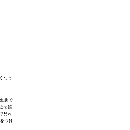
くなっ
重要で
近閉館
で見れ
差をつけ