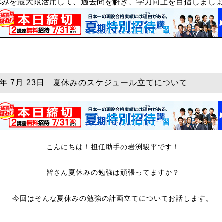
休みを最大限活用して、過去問を解き、学力向上を目指しまし
25年 7月 23日 夏休みのスケジュール立てについて
こんにちは！担任助手の岩渕駿平です！
皆さん夏休みの勉強は頑張ってますか？
今回はそんな夏休みの勉強の計画立てについてお話します。