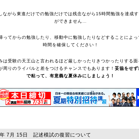
しながら東進だけでの勉強だけでは残念ながら15時間勉強を達成す
ができません…
帰ってからの勉強したり、移動中に勉強したりなどすることによっ
時間を確保してください！
みは受験の天王山と言われるほど厳しかったりきつかったりする面
が周りのライバルと差をつけるチャンスでもあります！
妥協をせず
で粘って、有意義な夏休みにしましょう！
25年 7月 15日 記述模試の復習について