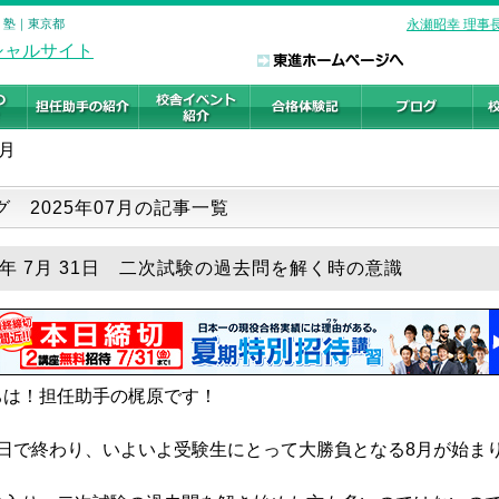
・塾｜東京都
永瀬昭幸 理事
7月
グ 2025年07月の記事一覧
25年 7月 31日 二次試験の過去問を解く時の意識
は！担任助手の梶原です！

日で終わり、いよいよ受験生にとって大勝負となる8月が始まり