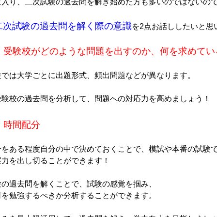
に入り、二次試験の過去問を解き始めた方も多いのではないので
二次試験の過去問を解く際の意識
を2点お話ししたいと思い
験では大学ごとに出題形式、頻出問題などが異なります。

分をある程度自分の中で決めておくことで、模試や本番の試験で
力を出し切ることができます！

験の過去問を解くことで、試験の感覚を掴み、

何を勉強するべきか分析することができます。
