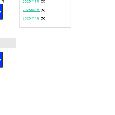
ょう！
2025年9月
(3)
2025年8月
(5)
2025年7月
(5)