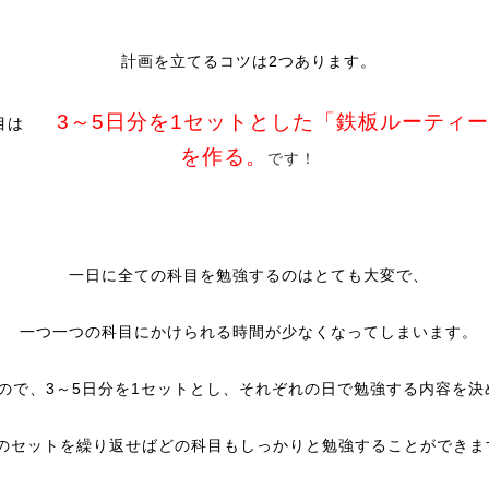
計画を立てるコツは2つあります。
3～5日分を1セットとした「鉄板ルーティ
つ目は
を作る。
です！
一日に全ての科目を勉強するのはとても大変で、
一つ一つの科目にかけられる時間が少なくなってしまいます。
ので、3～5日分を1セットとし、それぞれの日で勉強する内容を決
のセットを繰り返せばどの科目もしっかりと勉強することができま