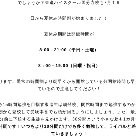
でしょうか？東進ハイスクール国分寺校も7月１９
日から夏休み時間割が始まりました！
夏休み期間は開館時間が
8:00－21:00（平日・土曜）
8：00－19:00（日曜・祝日）
ります。通常の時間割より朝早くから開館している分閉館時間も早
ているので注意してください！
み15時間勉強を目指す東進生は朝登校、閉館時間まで勉強するのが
朝から登校して受験本番でも頭が回るようにしましょう。また、最
0分前に下校する生徒を見かけます。30分間という小さな差も1カ月
4時間です！
いつもより10分間だけでも多く勉強して、ライバルと
ていきましょう！