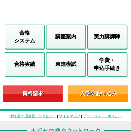
合格
講座案内
実力講師陣
システム
学費・
合格実績
東進模試
申込手続き
資料請求
入学のお申込み
永瀬昭幸 理事長インタビュー
|
サイトマップ
|
プライバシー・ポリシー