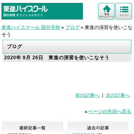
東進
国分寺校
オフィシャルサイト
メニュー
ホームページ
東進ハイスクール 国分寺校
»
ブログ
»
東進の演習を使いこな
そう
ブログ
2020年 9月 26日 東進の演習を使いこなそう
前の記事へ
|
次の記事へ
ページの先頭へ戻る
最新記事一覧