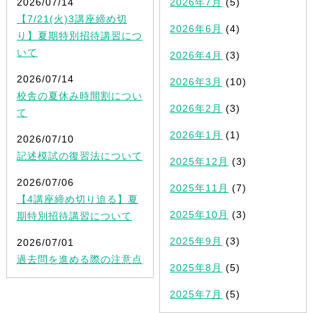
2026/07/14
2026年7月
(5)
【7/21(火)3講座締め切
2026年6月
(4)
り】夏期特別招待講習につ
いて
2026年4月
(3)
2026/07/14
2026年3月
(10)
校舎の夏休み時間割につい
2026年2月
(3)
て
2026年1月
(1)
2026/07/10
記述模試の復習法について
2025年12月
(3)
2026/07/06
2025年11月
(7)
【4講座締め切り迫る】夏
2025年10月
(3)
期特別招待講習について
2025年9月
(3)
2026/07/01
過去問を進める際の注意点
2025年8月
(5)
2025年7月
(5)