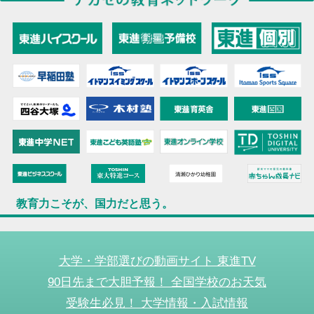
教育力こそが、国力だと思う。
大学・学部選びの動画サイト 東進TV
90日先まで大胆予報！ 全国学校のお天気
受験生必見！ 大学情報・入試情報