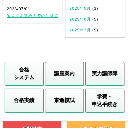
2025年9月
(3)
2026/07/01
過去問を進める際の注意点
2025年8月
(5)
2025年7月
(5)
合格
講座案内
実力講師陣
システム
学費・
合格実績
東進模試
申込手続き