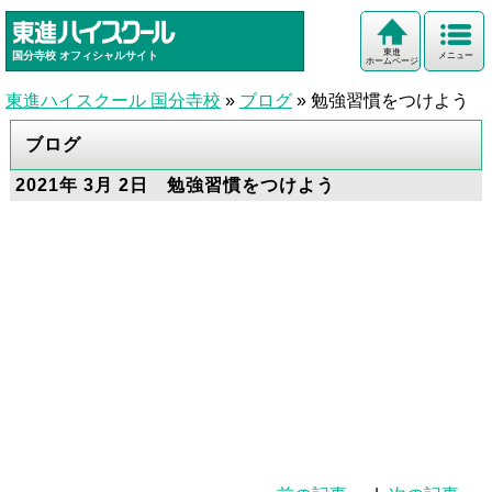
東進
国分寺校
オフィシャルサイト
メニュー
ホームページ
東進ハイスクール 国分寺校
»
ブログ
»
勉強習慣をつけよう
ブログ
2021年 3月 2日 勉強習慣をつけよう