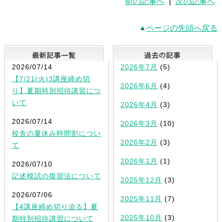
前の記事へ
|
次の記事へ
ページの先頭へ戻る
最新記事一覧
2026/07/14
2026年7月
(5)
【7/21(火)3講座締め切
2026年6月
(4)
り】夏期特別招待講習につ
いて
2026年4月
(3)
2026/07/14
2026年3月
(10)
校舎の夏休み時間割につい
2026年2月
(3)
て
2026年1月
(1)
2026/07/10
記述模試の復習法について
2025年12月
(3)
2026/07/06
2025年11月
(7)
【4講座締め切り迫る】夏
2025年10月
(3)
期特別招待講習について