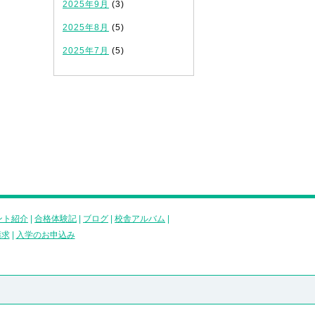
2025年9月
(3)
2025年8月
(5)
2025年7月
(5)
ント紹介
|
合格体験記
|
ブログ
|
校舎アルバム
|
請求
|
入学のお申込み