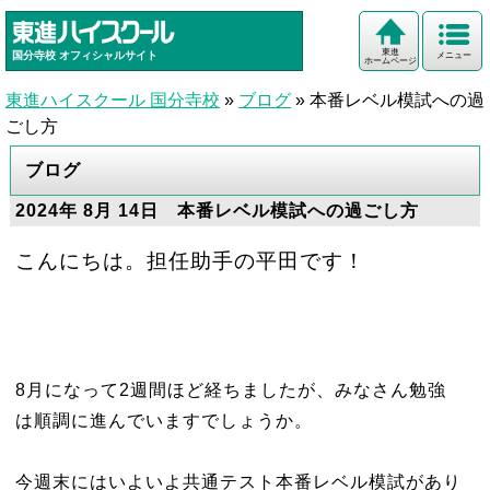
東進
国分寺校
オフィシャルサイト
メニュー
ホームページ
東進ハイスクール 国分寺校
»
ブログ
»
本番レベル模試への過
ごし方
ブログ
2024年 8月 14日 本番レベル模試への過ごし方
こんにちは。担任助手の平田です！
8月になって2週間ほど経ちましたが、みなさん勉強
は順調に進んでいますでしょうか。
今週末にはいよいよ共通テスト本番レベル模試があり