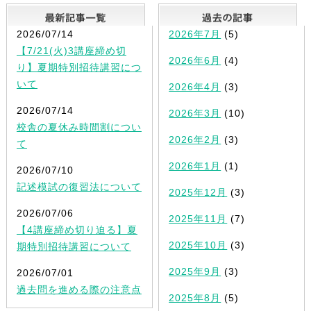
最新記事一覧
2026/07/14
2026年7月
(5)
【7/21(火)3講座締め切
2026年6月
(4)
り】夏期特別招待講習につ
いて
2026年4月
(3)
2026/07/14
2026年3月
(10)
校舎の夏休み時間割につい
2026年2月
(3)
て
2026年1月
(1)
2026/07/10
記述模試の復習法について
2025年12月
(3)
2026/07/06
2025年11月
(7)
【4講座締め切り迫る】夏
2025年10月
(3)
期特別招待講習について
2025年9月
(3)
2026/07/01
過去問を進める際の注意点
2025年8月
(5)