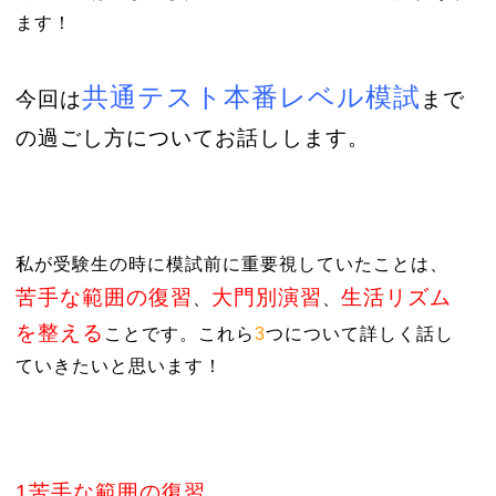
ます！
共通テスト本番レベル模試
今回は
まで
の過ごし方についてお話しします。
私が受験生の時に模試前に重要視していたことは、
苦手な範囲の復習
大門別演習
生活リズム
、
、
を整える
ことです。これら
3
つについて詳しく話し
ていきたいと思います！
1苦手な範囲の復習